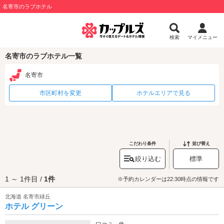
名寄市のラブホテル
検索
マイメニュー
名寄市のラブホテル一覧
名寄市
市区町村を変更
ホテルエリアで見る
こだわり条件
並び替え
絞り込む
標準
1 ～ 1件目 /
1件
※予約カレンダーは22:30時点の情報です
北海道 名寄市緑丘
ホテル グリーン