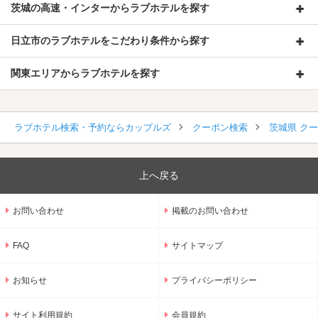
茨城の高速・インターからラブホテルを探す
日立市のラブホテルをこだわり条件から探す
関東エリアからラブホテルを探す
ラブホテル検索・予約ならカップルズ
クーポン検索
茨城県 ク
上へ戻る
お問い合わせ
掲載のお問い合わせ
FAQ
サイトマップ
お知らせ
プライバシーポリシー
サイト利用規約
会員規約