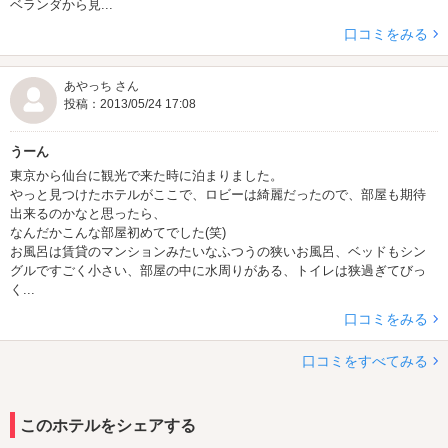
ベランダから見...
口コミをみる
あやっち さん
投稿：2013/05/24 17:08
うーん
東京から仙台に観光で来た時に泊まりました。
やっと見つけたホテルがここで、ロビーは綺麗だったので、部屋も期待
出来るのかなと思ったら、
なんだかこんな部屋初めてでした(笑)
お風呂は賃貸のマンションみたいなふつうの狭いお風呂、ベッドもシン
グルですごく小さい、部屋の中に水周りがある、トイレは狭過ぎてびっ
く...
口コミをみる
口コミをすべてみる
このホテルをシェアする