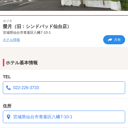
ホヅキ
螢月（旧：シンドバッド仙台店）
宮城県仙台市青葉区八幡7-10-1
ホテル情報
共有
ホテル基本情報
TEL
022-226-3733
住所
宮城県仙台市青葉区八幡7-10-1