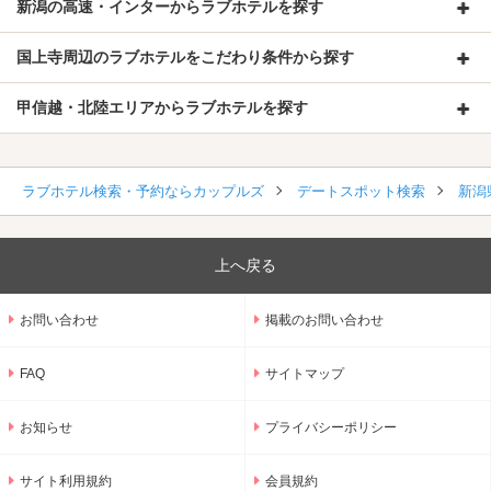
新潟の高速・インターからラブホテルを探す
国上寺周辺のラブホテルをこだわり条件から探す
甲信越・北陸エリアからラブホテルを探す
ラブホテル検索・予約ならカップルズ
デートスポット検索
新潟
上へ戻る
お問い合わせ
掲載のお問い合わせ
FAQ
サイトマップ
お知らせ
プライバシーポリシー
サイト利用規約
会員規約