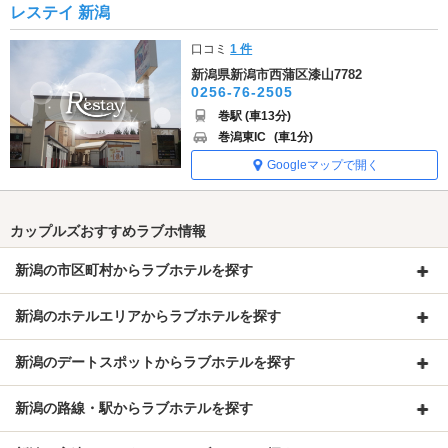
レステイ 新潟
口コミ
1 件
新潟県新潟市西蒲区漆山7782
0256-76-2505
巻駅 (車13分)
巻潟東IC
(車1分)
Googleマップで開く
カップルズおすすめラブホ情報
新潟の市区町村からラブホテルを探す
新潟のホテルエリアからラブホテルを探す
新潟のデートスポットからラブホテルを探す
新潟の路線・駅からラブホテルを探す