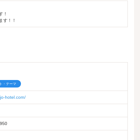
す！
ます！！
ト・テーマ
jo-hotel.com/
50