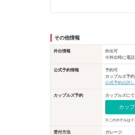
その他情報
外出情報
外出可
※外出時に電話
公式予約情報
予約可
カップルズ予約
公式予約の詳し
カップルズ予約
カップルズにて
カップ
※このホテルはイ
受付方法
ガレージ