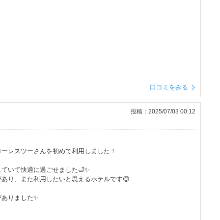
口コミをみる
投稿：2025/07/03 00:12
ローレスツーさんを初めて利用しました！
ていて快適に過ごせました🛁✨
あり、また利用したいと思えるホテルです😊
がありました✨