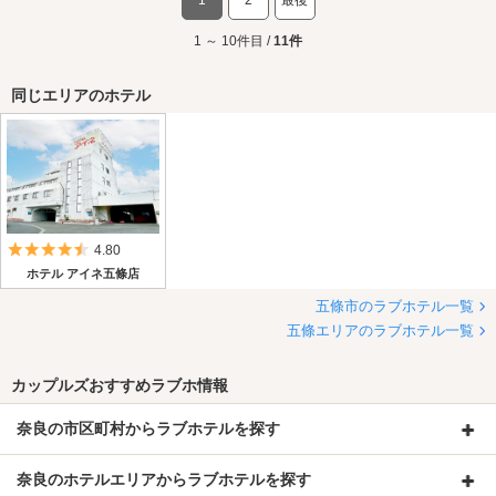
1
2
最後
1 ～ 10件目 /
11件
同じエリアのホテル
5つ星のうち4.5
4.80
ホテル アイネ五條店
五條市のラブホテル一覧
五條エリアのラブホテル一覧
カップルズおすすめラブホ情報
奈良の市区町村からラブホテルを探す
奈良のホテルエリアからラブホテルを探す