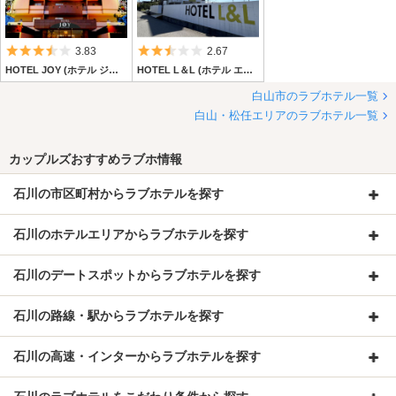
5つ星のうち3.5
5つ星のうち2.5
3.83
2.67
HOTEL JOY (ホテル ジョイ)
HOTEL L＆L (ホテル エルアンドエル)
白山市のラブホテル一覧
白山・松任エリアのラブホテル一覧
カップルズおすすめラブホ情報
石川の市区町村からラブホテルを探す
石川のホテルエリアからラブホテルを探す
石川のデートスポットからラブホテルを探す
石川の路線・駅からラブホテルを探す
石川の高速・インターからラブホテルを探す