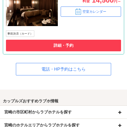
料金
円～
空室カレンダー
事前決済（カード）
詳細・予約
電話・HP予約はこちら
カップルズおすすめラブホ情報
宮崎の市区町村からラブホテルを探す
宮崎のホテルエリアからラブホテルを探す