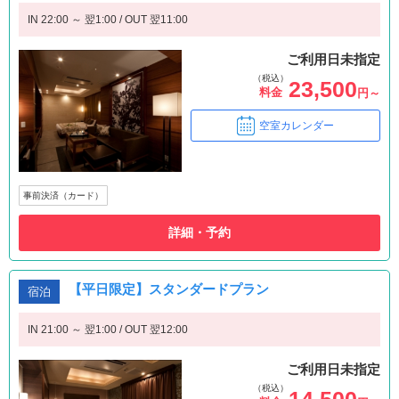
IN 22:00 ～ 翌1:00 / OUT 翌11:00
ご利用日未指定
（税込）
23,500
料金
円～
空室カレンダー
事前決済（カード）
詳細・予約
【平日限定】スタンダードプラン
宿泊
IN 21:00 ～ 翌1:00 / OUT 翌12:00
ご利用日未指定
（税込）
14,500