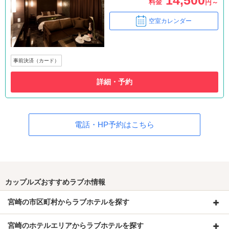
料金
円～
空室カレンダー
事前決済（カード）
詳細・予約
電話・HP予約はこちら
カップルズおすすめラブホ情報
宮崎の市区町村からラブホテルを探す
宮崎のホテルエリアからラブホテルを探す