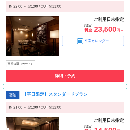
IN 22:00 ～ 翌1:00 / OUT 翌11:00
ご利用日未指定
（税込）
23,500
料金
円～
空室カレンダー
事前決済（カード）
詳細・予約
【平日限定】スタンダードプラン
宿泊
IN 21:00 ～ 翌1:00 / OUT 翌12:00
ご利用日未指定
（税込）
14,500