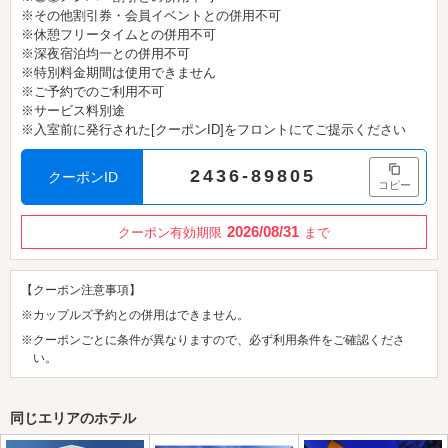
※その他割引券・会員イベントとの併用不可
※休憩フリータイムとの併用不可
※深夜宿泊均一との併用不可
※特別料金期間は使用できません
※ご予約でのご利用不可
※サービス料別途
※入室前に発行された[クーポンID]をフロントにてご提示ください
2436-89805
クーポンID
コピー
2026/08/31
クーポン有効期限
まで
【クーポン注意事項】
※カップルズ予約との併用はできません。
※クーポンごとに条件が異なりますので、必ず利用条件をご確認くださ
い。
同じエリアのホテル