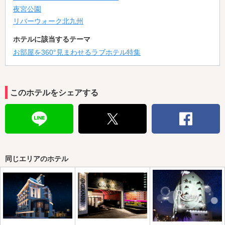
夜宮公園
リバーウォーク北九州
ホテルに該当するテーマ
お部屋を360°見まわせるラブホテル特集
このホテルをシェアする
同じエリアのホテル