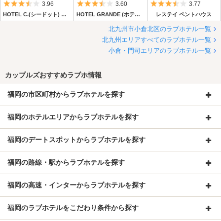
5つ星のうち3.5
5つ星のうち3.5
5つ星のうち3.
3.96
3.60
3.77
HOTEL C.(シードット) 小倉ベイ
HOTEL GRANDE (ホテル グランデ)
レステイ ペントハウス
北九州市小倉北区のラブホテル一覧
北九州エリアすべてのラブホテル一覧
小倉・門司エリアのラブホテル一覧
カップルズおすすめラブホ情報
福岡の市区町村からラブホテルを探す
福岡のホテルエリアからラブホテルを探す
福岡のデートスポットからラブホテルを探す
福岡の路線・駅からラブホテルを探す
福岡の高速・インターからラブホテルを探す
福岡のラブホテルをこだわり条件から探す