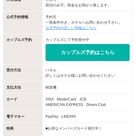
宿泊のみ可。前金をお預かり致します。
公式予約情報
予約可
一部条件付き。ホテルへお問い合わせ下さい。
公式予約の詳しい情報はこちら
カップルズ予約
カップルズにて予約受付中
カップルズ予約はこちら
受付方法
パネル
詳しくはホテル様にお問い合わせください
支払方法
精算機
カード
VISA
MasterCard
JCB
AMERICAN EXPRESS
Diners Club
電子マネー
PayPay
LINEPAY
特典
■お得なメンバーズカード発行中！