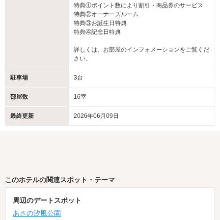
特典①ポイント数により割引・商品券のサービス
特典②オーナーズルーム
特典③お誕生日特典
特典④記念日特典
詳しくは、お部屋のインフォメーションをご覧くだ
さい。
駐車場
3台
部屋数
16室
最終更新
2026年06月09日
このホテルの関連スポット・テーマ
周辺のデートスポット
あさの汐風公園