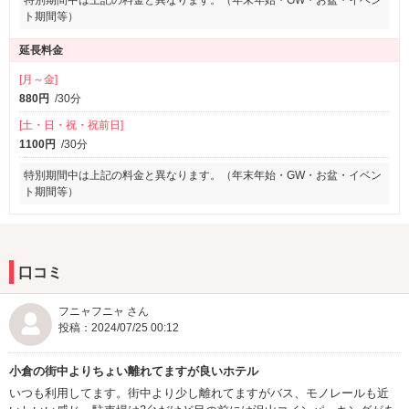
特別期間中は上記の料金と異なります。（年末年始・GW・お盆・イベン
ト期間等）
延長料金
[月～金]
880円
/30分
[土・日・祝・祝前日]
1100円
/30分
特別期間中は上記の料金と異なります。（年末年始・GW・お盆・イベン
ト期間等）
口コミ
フニャフニャ さん
投稿：2024/07/25 00:12
小倉の街中よりちょい離れてますが良いホテル
いつも利用してます。街中より少し離れてますがバス、モノレールも近