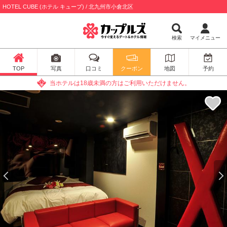
HOTEL CUBE (ホテル キューブ) / 北九州市小倉北区
検索
マイメニュー
TOP
写真
口コミ
クーポン
地図
予約
当ホテルは18歳未満の方はご利用いただけません。