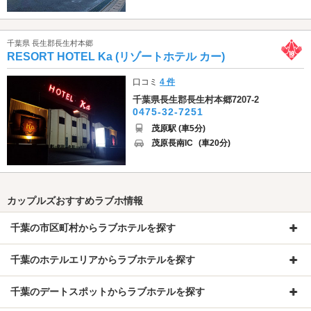
千葉県 長生郡長生村本郷
RESORT HOTEL Ka (リゾートホテル カー)
口コミ
4 件
千葉県長生郡長生村本郷7207-2
0475-32-7251
茂原駅 (車5分)
茂原長南IC
(車20分)
カップルズおすすめラブホ情報
千葉の市区町村からラブホテルを探す
千葉のホテルエリアからラブホテルを探す
千葉のデートスポットからラブホテルを探す