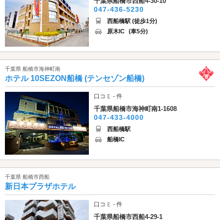
千葉県船橋市西船4-30-10
047-436-5230
西船橋駅 (徒歩1分)
原木IC
(車5分)
千葉県 船橋市海神町南
ホテル 10SEZON船橋 (テンセゾン船橋)
口コミ - 件
千葉県船橋市海神町南1-1608
047-433-4000
西船橋駅
船橋IC
千葉県 船橋市西船
新日本プラザホテル
口コミ - 件
千葉県船橋市西船4-29-1