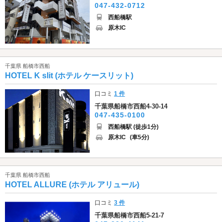
047-432-0712
西船橋駅
原木IC
千葉県 船橋市西船
HOTEL K slit (ホテル ケースリット)
口コミ
1 件
千葉県船橋市西船4-30-14
047-435-0100
西船橋駅 (徒歩1分)
原木IC
(車5分)
千葉県 船橋市西船
HOTEL ALLURE (ホテル アリュール)
口コミ
3 件
千葉県船橋市西船5-21-7