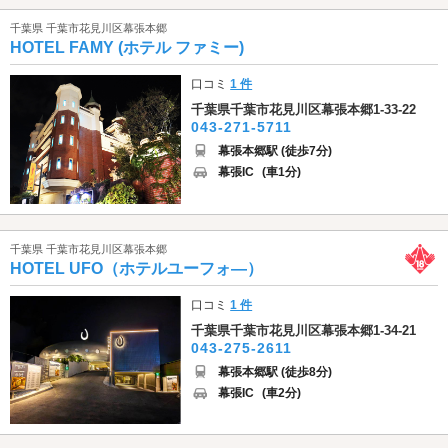
千葉県 千葉市花見川区幕張本郷
HOTEL FAMY (ホテル ファミー)
口コミ
1 件
千葉県千葉市花見川区幕張本郷1-33-22
043-271-5711
幕張本郷駅 (徒歩7分)
幕張IC
(車1分)
千葉県 千葉市花見川区幕張本郷
HOTEL UFO（ホテルユーフォ―）
口コミ
1 件
千葉県千葉市花見川区幕張本郷1-34-21
043-275-2611
幕張本郷駅 (徒歩8分)
幕張IC
(車2分)