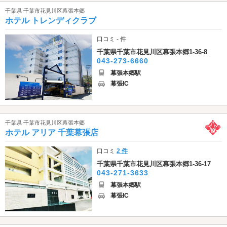
千葉県 千葉市花見川区幕張本郷
ホテル トレンディクラブ
口コミ - 件
千葉県千葉市花見川区幕張本郷1-36-8
043-273-6660
幕張本郷駅
幕張IC
千葉県 千葉市花見川区幕張本郷
ホテル アリア 千葉幕張店
口コミ
2 件
千葉県千葉市花見川区幕張本郷1-36-17
043-271-3633
幕張本郷駅
幕張IC