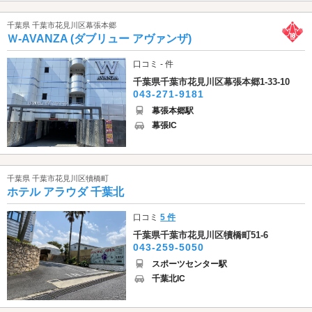
千葉県 千葉市花見川区幕張本郷
Ｗ-AVANZA (ダブリュー アヴァンザ)
口コミ - 件
千葉県千葉市花見川区幕張本郷1-33-10
043-271-9181
幕張本郷駅
幕張IC
千葉県 千葉市花見川区犢橋町
ホテル アラウダ 千葉北
口コミ
5 件
千葉県千葉市花見川区犢橋町51-6
043-259-5050
スポーツセンター駅
千葉北IC