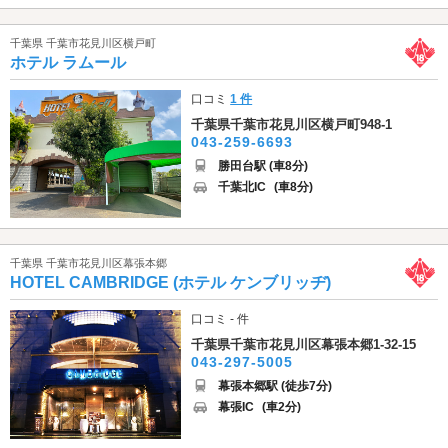
千葉県 千葉市花見川区横戸町
ホテル ラムール
口コミ
1 件
千葉県千葉市花見川区横戸町948-1
043-259-6693
勝田台駅 (車8分)
千葉北IC
(車8分)
千葉県 千葉市花見川区幕張本郷
HOTEL CAMBRIDGE (ホテル ケンブリッヂ)
口コミ - 件
千葉県千葉市花見川区幕張本郷1-32-15
043-297-5005
幕張本郷駅 (徒歩7分)
幕張IC
(車2分)