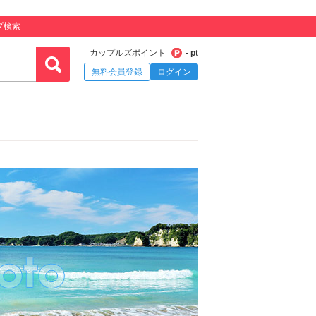
プ検索
カップルズポイント
- pt
無料会員登録
ログイン