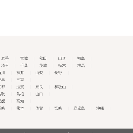
岩手
|
宮城
|
秋田
|
山形
|
福島
|
埼玉
|
千葉
|
茨城
|
栃木
|
群馬
|
石川
|
福井
|
山梨
|
長野
|
岐阜
|
三重
|
京都
|
滋賀
|
奈良
|
和歌山
|
鳥取
|
島根
|
山口
|
愛媛
|
高知
|
長崎
|
熊本
|
佐賀
|
宮崎
|
鹿児島
|
沖縄
|