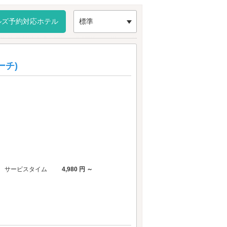
ルズ予約対応ホテル
標準
ーチ)
サービスタイム
4,980 円 ～