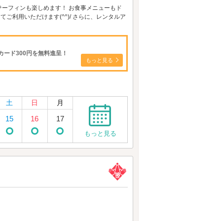
ーフィンも楽しめます！ お食事メニューもド
ご利用いただけます(^^)/ さらに、レンタルア
ード300円を無料進呈！
もっと見る
土
日
月
15
16
17
もっと見る