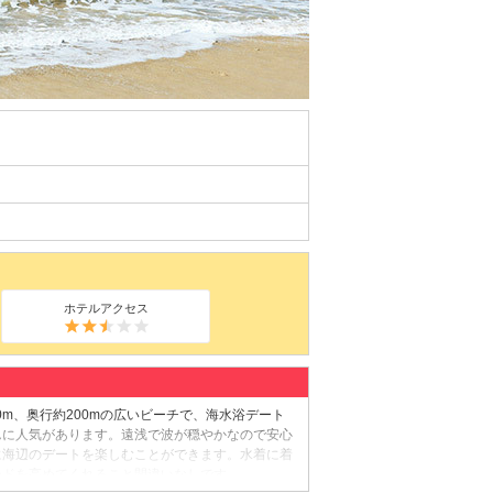
ホテルアクセス
0m、奥行約200mの広いビーチで、海水浴デート
んに人気があります。遠浅で波が穏やかなので安心
に海辺のデートを楽しむことができます。水着に着
ードを高めてくれること間違いなしです。