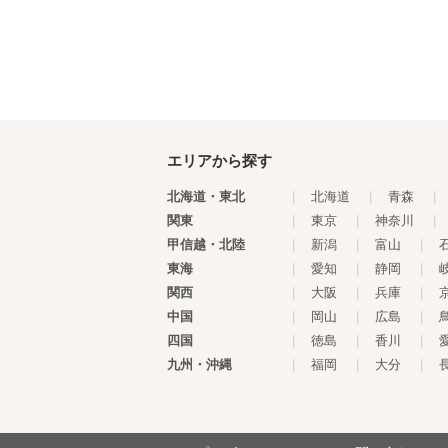
エリアから探す
北海道・東北
|
北海道
|
青森
|
関東
|
東京
|
神奈川
|
甲信越・北陸
|
新潟
|
富山
|
東海
|
愛知
|
静岡
|
関西
|
大阪
|
兵庫
|
中国
|
岡山
|
広島
|
四国
|
徳島
|
香川
|
九州・沖縄
|
福岡
|
大分
|