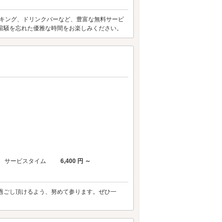
イキング、ドリンクバーなど、豊富な無料サービ
！ 喧騒を忘れた優雅な時間をお楽しみください。
サービスタイム
6,400 円 ～
過ごし頂けるよう、努めて参ります。ぜひ一