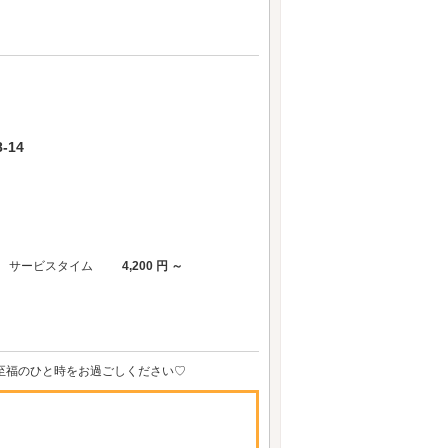
-14
サービスタイム
4,200 円 ～
で至福のひと時をお過ごしください♡