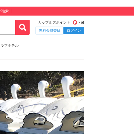
プ検索
カップルズポイント
- pt
無料会員登録
ログイン
 ラブホテル