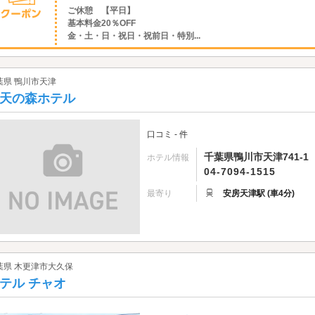
ご休憩 【平日】
基本料金20％OFF
金・土・日・祝日・祝前日・特別...
葉県 鴨川市天津
天の森ホテル
口コミ - 件
千葉県鴨川市天津741-1
ホテル情報
04-7094-1515
最寄り
安房天津駅 (車4分)
葉県 木更津市大久保
テル チャオ