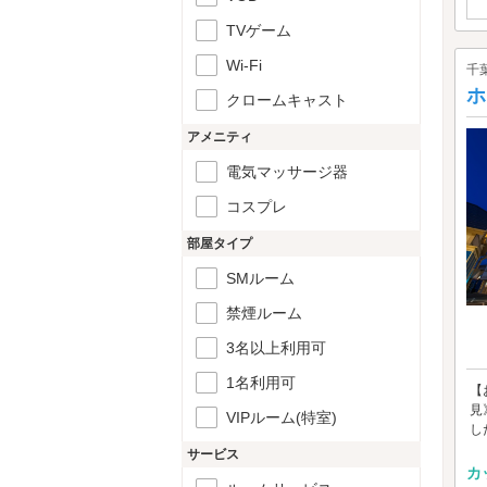
TVゲーム
Wi-Fi
千
ホ
クロームキャスト
アメニティ
電気マッサージ器
コスプレ
部屋タイプ
SMルーム
禁煙ルーム
3名以上利用可
1名利用可
【
見
VIPルーム(特室)
し
サービス
カ