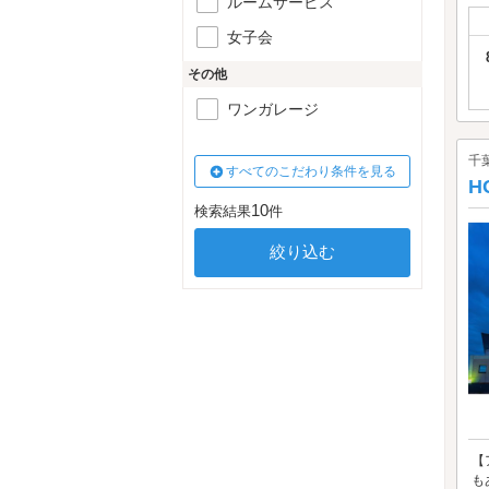
ルームサービス
女子会
その他
ワンガレージ
千
すべてのこだわり条件を見る
H
10
検索結果
件
【
も