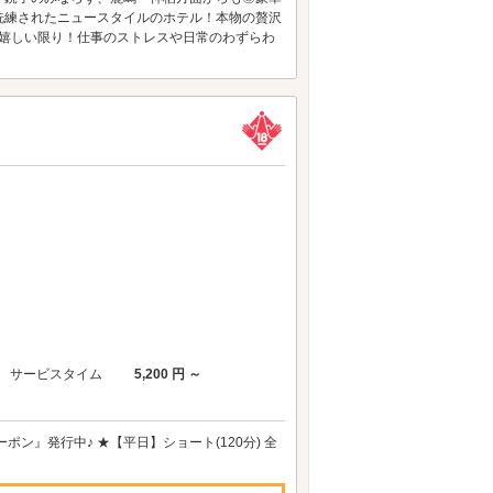
洗練されたニュースタイルのホテル！本物の贅沢
も嬉しい限り！仕事のストレスや日常のわずらわ
サービスタイム
5,200 円 ～
ン』発行中♪ ★【平日】ショート(120分) 全