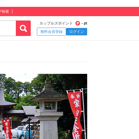
プ検索
カップルズポイント
- pt
無料会員登録
ログイン