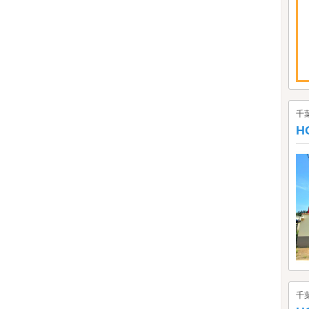
千
H
千