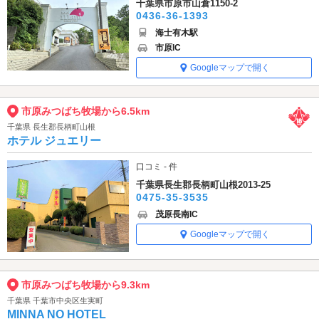
千葉県市原市山倉1150-2
0436-36-1393
海士有木駅
市原IC
Googleマップで開く
市原みつばち牧場から6.5km
千葉県 長生郡長柄町山根
ホテル ジュエリー
口コミ - 件
千葉県長生郡長柄町山根2013-25
0475-35-3535
茂原長南IC
Googleマップで開く
市原みつばち牧場から9.3km
千葉県 千葉市中央区生実町
MINNA NO HOTEL