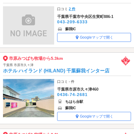
口コミ
2 件
千葉県千葉市中央区生実町886-1
043-209-6333
蘇我IC
Googleマップで開く
市原みつばち牧場から5.3km
千葉県 市原市久々津
ホテル ハイランド (HILAND) 千葉蘇我インター店
口コミ - 件
千葉県市原市久々津460
0436-74-2681
ちはら台駅
蘇我IC
Googleマップで開く