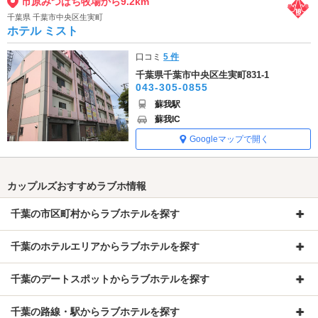
市原みつばち牧場から9.2km
千葉県 千葉市中央区生実町
ホテル ミスト
口コミ
5 件
千葉県千葉市中央区生実町831-1
043-305-0855
蘇我駅
蘇我IC
Googleマップで開く
カップルズおすすめラブホ情報
千葉の市区町村からラブホテルを探す
千葉のホテルエリアからラブホテルを探す
千葉のデートスポットからラブホテルを探す
千葉の路線・駅からラブホテルを探す