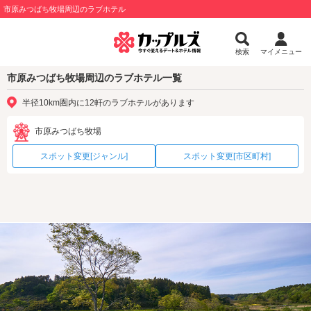
市原みつばち牧場周辺のラブホテル
検索
マイメニュー
市原みつばち牧場周辺のラブホテル一覧
半径10km圏内に12軒のラブホテルがあります
市原みつばち牧場
スポット変更[ジャンル]
スポット変更[市区町村]