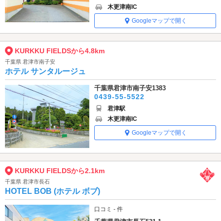
木更津南IC
Googleマップで開く
KURKKU FIELDSから4.8km
千葉県 君津市南子安
ホテル サンタルージュ
千葉県君津市南子安1383
0439-55-5522
君津駅
木更津南IC
Googleマップで開く
KURKKU FIELDSから2.1km
千葉県 君津市長石
HOTEL BOB (ホテル ボブ)
口コミ - 件