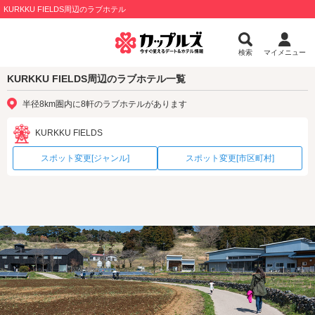
KURKKU FIELDS周辺のラブホテル
検索
マイメニュー
KURKKU FIELDS周辺のラブホテル一覧
半径8km圏内に8軒のラブホテルがあります
KURKKU FIELDS
スポット変更[ジャンル]
スポット変更[市区町村]