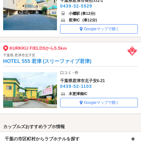
千葉県君津市長石531-1
0439-32-5529
小櫃駅 (車12分)
君津IC
(車12分)
Googleマップで開く
KURKKU FIELDSから5.5km
千葉県 君津市北子安
HOTEL 555 君津 (スリーファイブ君津)
口コミ - 件
千葉県君津市北子安6-21
0439-52-1103
木更津南IC
Googleマップで開く
カップルズおすすめラブホ情報
千葉の市区町村からラブホテルを探す