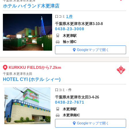
千葉県 木更津市木更津
ホテル ハイランド木更津店
口コミ
1 件
千葉県木更津市木更津3-10-8
0438-23-3008
木更津駅
袖ヶ浦IC
Googleマップで開く
KURKKU FIELDSから7.2km
千葉県 木更津市太田
HOTEL CYI (ホテル シィー)
口コミ - 件
千葉県木更津市太田3-4-26
0438-22-7671
木更津駅
木更津南IC
Googleマップで開く