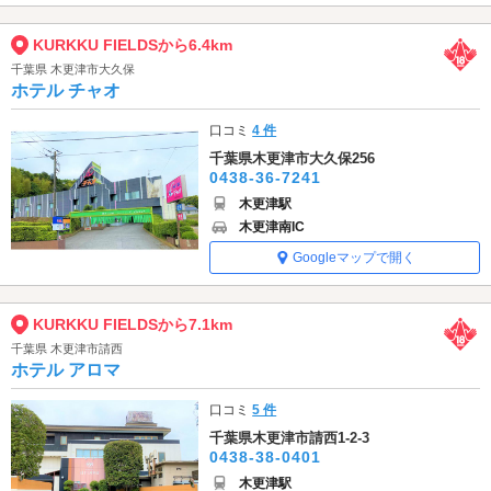
KURKKU FIELDSから6.4km
千葉県 木更津市大久保
ホテル チャオ
口コミ
4 件
千葉県木更津市大久保256
0438-36-7241
木更津駅
木更津南IC
Googleマップで開く
KURKKU FIELDSから7.1km
千葉県 木更津市請西
ホテル アロマ
口コミ
5 件
千葉県木更津市請西1-2-3
0438-38-0401
木更津駅