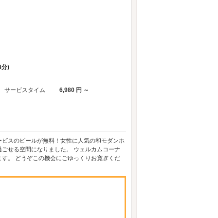
分)
サービスタイム
6,980 円 ～
カムサービスのビールが無料！女性に人気の和モダンホ
ごせる空間になりました。 ウェルカムコーナ
す。 どうぞこの機会にごゆっくりお寛ぎくだ