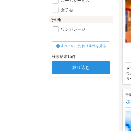
ルームサービス
女子会
その他
ワンガレージ
すべてのこだわり条件を見る
15
検索結果
件
★
ひ
サ
千
ホ