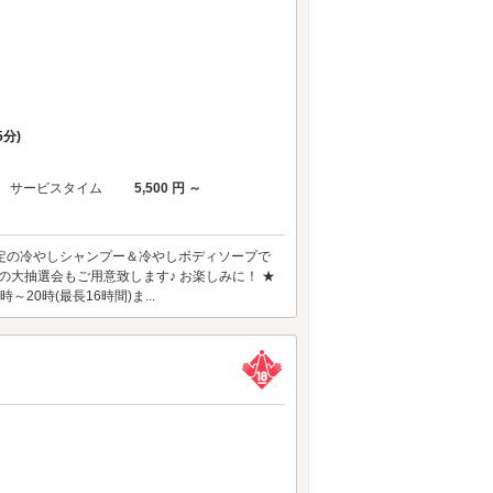
分)
サービスタイム
5,500 円 ～
 夏季限定の冷やしシャンプー＆冷やしボディソープで
の大抽選会もご用意致します♪ お楽しみに！ ★
20時(最長16時間)ま...