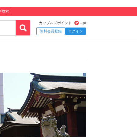
プ検索
カップルズポイント
- pt
無料会員登録
ログイン