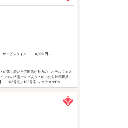
サービスタイム
4,990 円 ～
ストの落ち着いた雰囲気が魅力の「ホテルフェス
50インチの大型テレビあり＊ゆったり映画鑑賞に
02号室／103号室 → カラオケDA...