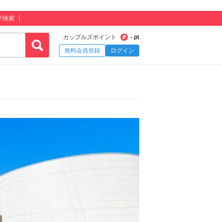
プ検索
カップルズポイント
- pt
無料会員登録
ログイン