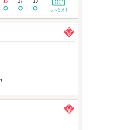
16
17
18
もっと見る
)
)