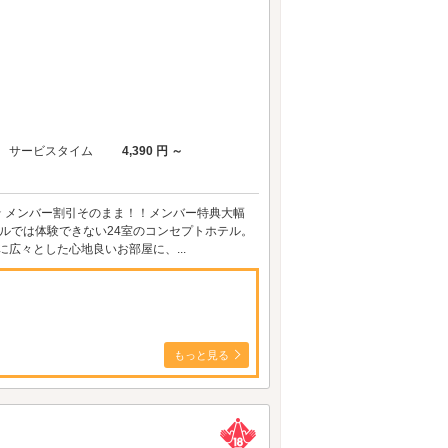
サービスタイム
4,390 円 ～
ト★★★ メンバー割引そのまま！！メンバー特典大幅
ホテルでは体験できない24室のコンセプトホテル。
広々とした心地良いお部屋に、...
もっと見る