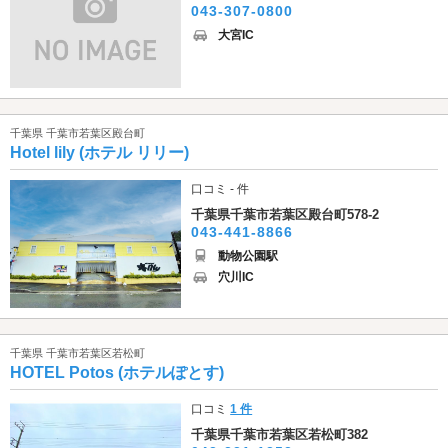
043-307-0800
大宮IC
千葉県 千葉市若葉区殿台町
Hotel lily (ホテル リリー)
口コミ - 件
千葉県千葉市若葉区殿台町578-2
043-441-8866
動物公園駅
穴川IC
千葉県 千葉市若葉区若松町
HOTEL Potos (ホテルぽとす)
口コミ
1 件
千葉県千葉市若葉区若松町382