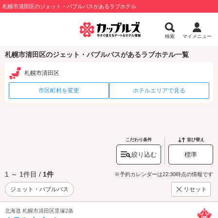
札幌市清田区のジェット・バブルバスがあるラブホテル
検索
マイメニュー
札幌市清田区のジェット・バブルバスがあるラブホテル一覧
札幌市清田区
市区町村を変更
ホテルエリアで見る
こだわり条件
並び替え
絞り込む
標準
1 ～ 1件目 /
1件
※予約カレンダーは22:30時点の情報です
ジェット・バブルバス
リセット
北海道 札幌市清田区里塚2条