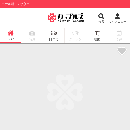
ホテル新生 / 紋別市
検索
マイメニュー
TOP
写真
口コミ
クーポン
地図
予約