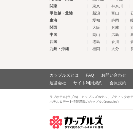
関東
|
東京
|
神奈川
|
甲信越・北陸
|
新潟
|
富山
|
東海
|
愛知
|
静岡
|
関西
|
大阪
|
兵庫
|
中国
|
岡山
|
広島
|
四国
|
徳島
|
香川
|
九州・沖縄
|
福岡
|
大分
|
カップルズとは
FAQ
お問い合わせ
運営会社
サイト利用規約
会員規約
ラブホテル(ラブホ)、カップルズホテル、ブティックホ
ホテル＆デート情報満載のカップルズ(couples)