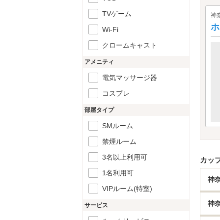
TVゲーム
神
ホ
Wi-Fi
クロームキャスト
アメニティ
電気マッサージ器
コスプレ
部屋タイプ
SMルーム
禁煙ルーム
3名以上利用可
カッ
1名利用可
神
VIPルーム(特室)
神
サービス