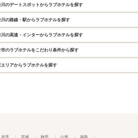
奈川のデートスポットからラブホテルを探す
奈川の路線・駅からラブホテルを探す
奈川の高速・インターからラブホテルを探す
倉市のラブホテルをこだわり条件から探す
東エリアからラブホテルを探す
岩手
|
宮城
|
秋田
|
山形
|
福島
|