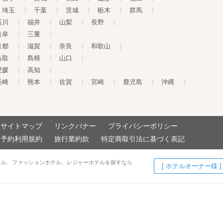
埼玉
|
千葉
|
茨城
|
栃木
|
群馬
|
石川
|
福井
|
山梨
|
長野
|
岐阜
|
三重
|
京都
|
滋賀
|
奈良
|
和歌山
|
鳥取
|
島根
|
山口
|
愛媛
|
高知
|
長崎
|
熊本
|
佐賀
|
宮崎
|
鹿児島
|
沖縄
|
サイトマップ
リンクバナー
プライバシーポリシー
予約利用規約
旅行業約款
特定商取引法に基づく表記
テル、ファッションホテル、レジャーホテルを探すなら
[ ホテルオーナー様