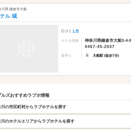
奈川県 鎌倉市大船
テル 城
口コミ
1 件
神奈川県鎌倉市大船3-4-
ホテル情報
0467-45-2037
最寄り
大船駅 (徒歩7分)
プルズおすすめラブホ情報
奈川の市区町村からラブホテルを探す
奈川のホテルエリアからラブホテルを探す