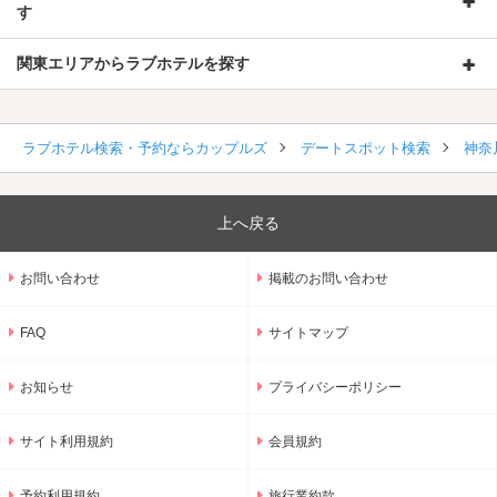
す
関東エリアからラブホテルを探す
ラブホテル検索・予約ならカップルズ
デートスポット検索
神奈
上へ戻る
お問い合わせ
掲載のお問い合わせ
FAQ
サイトマップ
お知らせ
プライバシーポリシー
サイト利用規約
会員規約
予約利用規約
旅行業約款