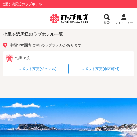
七里ヶ浜周辺のラブホテル
検索
マイメニュー
七里ヶ浜周辺のラブホテル一覧
半径5km圏内に3軒のラブホテルがあります
七里ヶ浜
スポット変更[ジャンル]
スポット変更[市区町村]