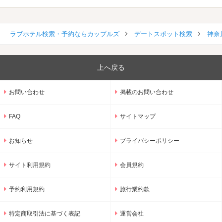
ラブホテル検索・予約ならカップルズ
デートスポット検索
神奈
上へ戻る
お問い合わせ
掲載のお問い合わせ
FAQ
サイトマップ
お知らせ
プライバシーポリシー
サイト利用規約
会員規約
予約利用規約
旅行業約款
特定商取引法に基づく表記
運営会社