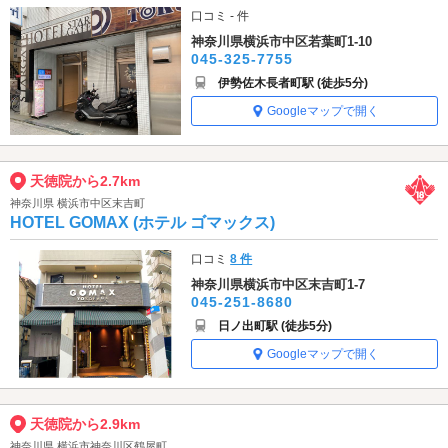
口コミ - 件
神奈川県横浜市中区若葉町1-10
045-325-7755
伊勢佐木長者町駅 (徒歩5分)
Googleマップで開く
天徳院から2.7km
神奈川県 横浜市中区末吉町
HOTEL GOMAX (ホテル ゴマックス)
口コミ
8 件
神奈川県横浜市中区末吉町1-7
045-251-8680
日ノ出町駅 (徒歩5分)
Googleマップで開く
天徳院から2.9km
神奈川県 横浜市神奈川区鶴屋町