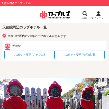
天徳院周辺のラブホテル
検索
マイメニュー
天徳院周辺のラブホテル一覧
半径3km圏内に24軒のラブホテルがあります
天徳院
スポット変更[ジャンル]
スポット変更[市区町村]