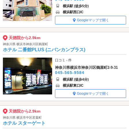
横浜駅 (徒歩5分)
横浜駅西口IC
Googleマップで開く
天徳院から2.9km
神奈川県 横浜市神奈川区鶴屋町
ホテル 二番館PLUS (ニバンカンプラス)
口コミ - 件
神奈川県横浜市神奈川区鶴屋町2-9-31
045-565-9584
横浜駅 (徒歩4分)
横浜駅東口IC
Googleマップで開く
天徳院から2.9km
神奈川県 横浜市中区若葉町
ホテル スターゲート