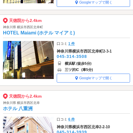
Googleマップで開く
天徳院から2.4km
神奈川県 横浜市西区北幸町
HOTEL Maiami (ホテル マイアミ)
口コミ
1 件
神奈川県横浜市西区北幸町2-3-1
045-314-3508
横浜駅 (徒歩5分)
三ツ沢IC
(車5分)
Googleマップで開く
天徳院から2.4km
神奈川県 横浜市西区北幸
ホテル 八重洲
口コミ
6 件
神奈川県横浜市西区北幸2-2-10
045-314-3939