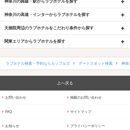
神奈川の路線・駅からラブホテルを探す
神奈川の高速・インターからラブホテルを探す
天徳院周辺のラブホテルをこだわり条件から探す
関東エリアからラブホテルを探す
ラブホテル検索・予約ならカップルズ
デートスポット検索
神奈
上へ戻る
お問い合わせ
掲載のお問い合わせ
FAQ
サイトマップ
お知らせ
プライバシーポリシー