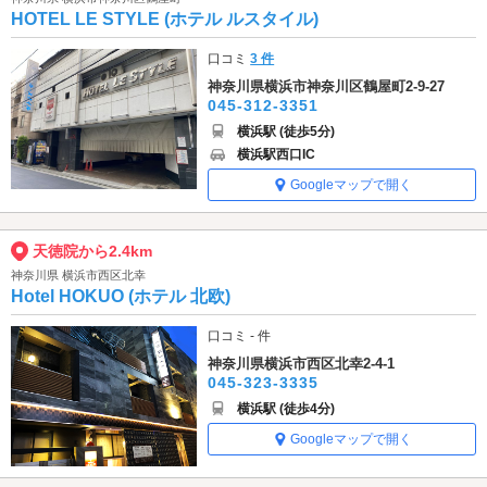
HOTEL LE STYLE (ホテル ルスタイル)
口コミ
3 件
神奈川県横浜市神奈川区鶴屋町2-9-27
045-312-3351
横浜駅 (徒歩5分)
横浜駅西口IC
Googleマップで開く
天徳院から2.4km
神奈川県 横浜市西区北幸
Hotel HOKUO (ホテル 北欧)
口コミ - 件
神奈川県横浜市西区北幸2-4-1
045-323-3335
横浜駅 (徒歩4分)
Googleマップで開く