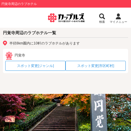
円覚寺周辺のラブホテル
検索
マイメニュー
円覚寺周辺のラブホテル一覧
半径8km圏内に10軒のラブホテルがあります
円覚寺
スポット変更[ジャンル]
スポット変更[市区町村]