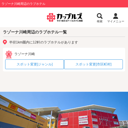
ラゾーナ川崎周辺のラブホテル
検索
マイメニュー
ラゾーナ川崎周辺のラブホテル一覧
半径1km圏内に12軒のラブホテルがあります
ラゾーナ川崎
スポット変更[ジャンル]
スポット変更[市区町村]