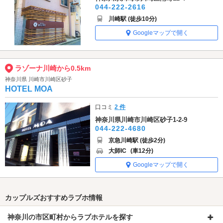
044-222-2616
川崎駅 (徒歩10分)
Googleマップで開く
ラゾーナ川崎から0.5km
神奈川県 川崎市川崎区砂子
HOTEL MOA
口コミ
2 件
神奈川県川崎市川崎区砂子1-2-9
044-222-4680
京急川崎駅 (徒歩2分)
大師IC
(車12分)
Googleマップで開く
カップルズおすすめラブホ情報
神奈川の市区町村からラブホテルを探す