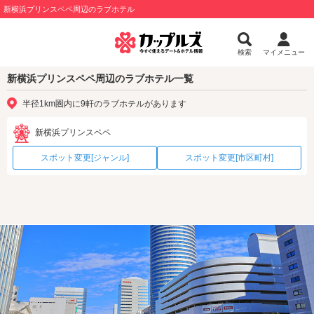
新横浜プリンスペペ周辺のラブホテル
検索
マイメニュー
新横浜プリンスペペ周辺のラブホテル一覧
半径1km圏内に9軒のラブホテルがあります
新横浜プリンスペペ
スポット変更[ジャンル]
スポット変更[市区町村]