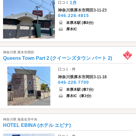
口コミ
3 件
神奈川県厚木市岡田3-11-23
046-228-4815
本厚木駅 (車8分)
厚木IC
神奈川県 厚木市岡田
Queens Town Part 2 (クイーンズタウン パート 2)
口コミ - 件
神奈川県厚木市岡田3-11-18
046-228-7700
本厚木駅 (車7分)
厚木IC
(車3分)
神奈川県 海老名市中央
HOTEL EBINA (ホテル エビナ)