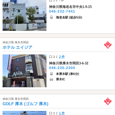
口コミ - 件
神奈川県海老名市中央1-9-15
046-232-7441
海老名駅 (徒歩5分)
神奈川県 厚木市岡田
ホテル エイジア
口コミ
2 件
神奈川県厚木市岡田3-6-32
046-230-2300
本厚木駅 (車6分)
厚木IC
神奈川県 厚木市岡田
GOLF 厚木 (ゴルフ 厚木)
口コミ
1 件