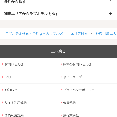
条件から探す
関東エリアからラブホテルを探す
ラブホテル検索・予約ならカップルズ
エリア検索
神奈川県 エ
上へ戻る
お問い合わせ
掲載のお問い合わせ
FAQ
サイトマップ
お知らせ
プライバシーポリシー
サイト利用規約
会員規約
予約利用規約
旅行業約款