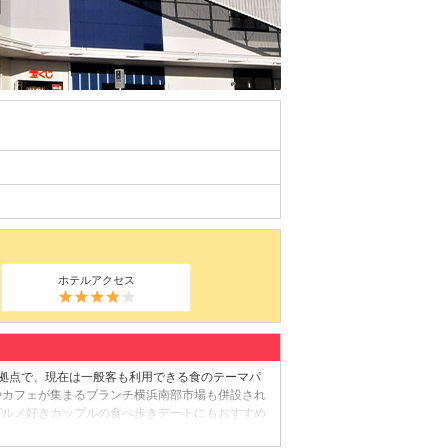
ホテルアクセス
通拠点で、現在は一般客も利用できる食のテーマパ
やカフェが集まるブランチ横浜南部市場も併設され
グルメ好きカップルの食べ歩きデートにもおすすめ