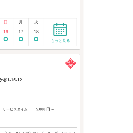
日
月
火
16
17
18
もっと見る
1-15-12
サービスタイム
5,000 円 ～