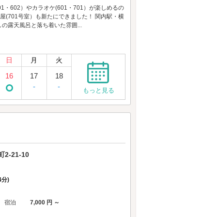
1・602）やカラオケ(601・701）が楽しめるの
屋(701号室）も新たにできました！ 関内駅・横
しの露天風呂と落ち着いた雰囲...
日
月
火
16
17
18
-
-
もっと見る
-21-10
分)
宿泊
7,000 円 ～