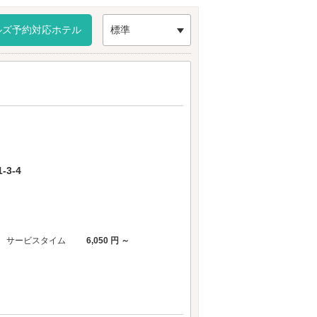
ルズ予約対応ホテル
標準
3-4
サービスタイム
6,050 円 ～