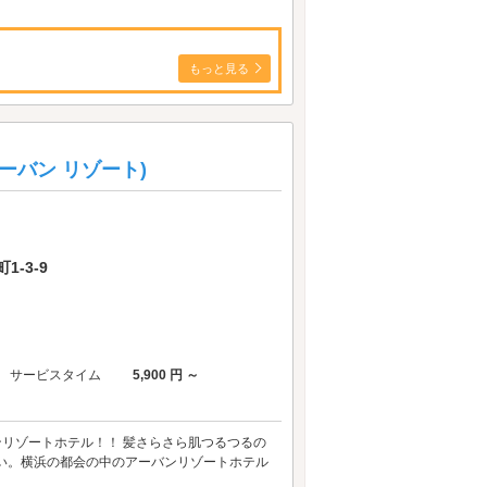
もっと見る
 アーバン リゾート)
-3-9
サービスタイム
5,900 円 ～
ンリゾートホテル！！ 髪さらさら肌つるつるの
さい。横浜の都会の中のアーバンリゾートホテル