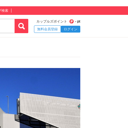
プ検索
カップルズポイント
- pt
無料会員登録
ログイン