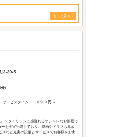
もっと見る
-20-5
分)
サービスタイム
6,900 円 ～
』 スタイリッシュ感溢れるオシャレなお部屋で
スピーカーを全室完備しており、映画やドラマも見放
ビスなど充実の設備とサービスでお客様をお出