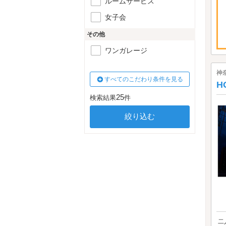
ルームサービス
女子会
その他
ワンガレージ
神
すべてのこだわり条件を見る
H
25
検索結果
件
二