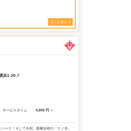
もっと見る
1-20-7
サービスタイム
4,900 円 ～
スペース！そして今回、新横浜初の「ナノ水」