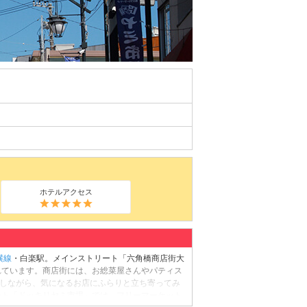
ホテルアクセス
横線
・白楽駅。メインストリート「六角橋商店街大
れています。商店街には、お総菜屋さんやパティス
策しながら、気になるお店にふらりと立ち寄ってみ
ベント「ドッキリヤミ市場」では、フリーマーケット