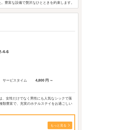
た。豊富な設備で贅沢なひとときを約束します。
4-6
サービスタイム
4,800 円 ～
屋は、女性だけでなく男性にも人気なシックで落
も種類豊富で、充実のホテルステイをお過ごしい
もっと見る