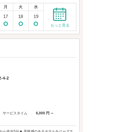
月
火
水
17
18
19
もっと見る
4-2
サービスタイム
6,000 円 ～
から徒歩5分★ 高級感のあるホテルをリーズナ