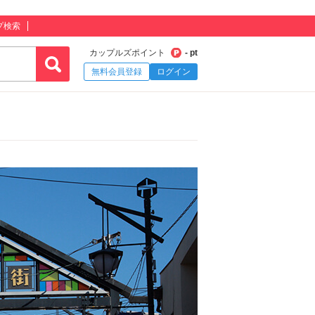
プ検索
カップルズポイント
- pt
無料会員登録
ログイン