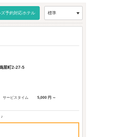
ルズ予約対応ホテル
標準
町2-27-5
サービスタイム
5,000 円 ～
♪