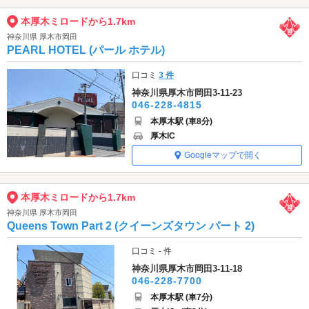
本厚木ミロードから1.7km
神奈川県 厚木市岡田
PEARL HOTEL (パール ホテル)
口コミ
3 件
神奈川県厚木市岡田3-11-23
046-228-4815
本厚木駅 (車8分)
厚木IC
Googleマップで開く
本厚木ミロードから1.7km
神奈川県 厚木市岡田
Queens Town Part 2 (クイーンズタウン パート 2)
口コミ - 件
神奈川県厚木市岡田3-11-18
046-228-7700
本厚木駅 (車7分)