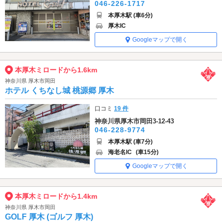
046-226-1717
本厚木駅 (車6分)
厚木IC
Googleマップで開く
本厚木ミロードから1.6km
神奈川県 厚木市岡田
ホテル くちなし城 桃源郷 厚木
口コミ
19 件
神奈川県厚木市岡田3-12-43
046-228-9774
本厚木駅 (車7分)
海老名IC
(車15分)
Googleマップで開く
本厚木ミロードから1.4km
神奈川県 厚木市岡田
GOLF 厚木 (ゴルフ 厚木)