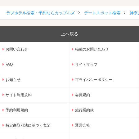
ラブホテル検索・予約ならカップルズ
デートスポット検索
神奈
上へ戻る
お問い合わせ
掲載のお問い合わせ
FAQ
サイトマップ
お知らせ
プライバシーポリシー
サイト利用規約
会員規約
予約利用規約
旅行業約款
特定商取引法に基づく表記
運営会社