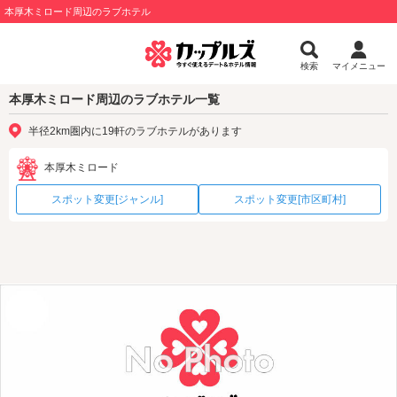
本厚木ミロード周辺のラブホテル
検索
マイメニュー
本厚木ミロード周辺のラブホテル一覧
半径2km圏内に19軒のラブホテルがあります
本厚木ミロード
スポット変更[ジャンル]
スポット変更[市区町村]