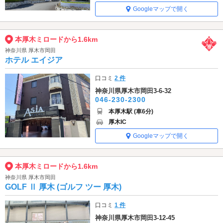
Googleマップで開く
本厚木ミロードから1.6km
神奈川県 厚木市岡田
ホテル エイジア
口コミ
2 件
神奈川県厚木市岡田3-6-32
046-230-2300
本厚木駅 (車6分)
厚木IC
Googleマップで開く
本厚木ミロードから1.6km
神奈川県 厚木市岡田
GOLF Ⅱ 厚木 (ゴルフ ツー 厚木)
口コミ
1 件
神奈川県厚木市岡田3-12-45