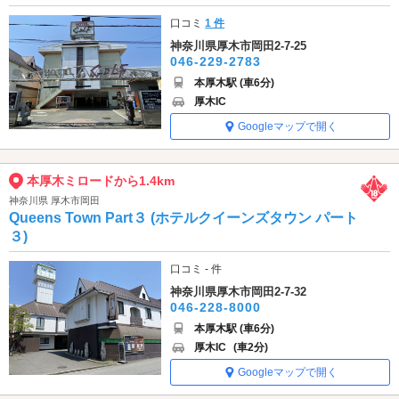
口コミ
1 件
神奈川県厚木市岡田2-7-25
046-229-2783
本厚木駅 (車6分)
厚木IC
Googleマップで開く
本厚木ミロードから1.4km
神奈川県 厚木市岡田
Queens Town Part３ (ホテルクイーンズタウン パート
３)
口コミ - 件
神奈川県厚木市岡田2-7-32
046-228-8000
本厚木駅 (車6分)
厚木IC
(車2分)
Googleマップで開く