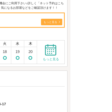
機会にご利用下さい♪詳しく「ネット予約はこち
で、気になるお部屋などをご確認頂けます！！
もっと見る
火
水
木
18
19
20
もっと見る
-17