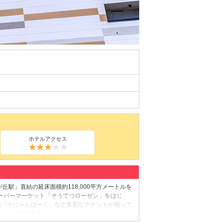
ホテルアクセス
駅」直結の延床面積約118,000平方メートルを
はスーパーマーケット「そうてつローゼン」をはじ
場「そにゃんぱーく」など多彩なテナントが揃って
点として注目を集めています。