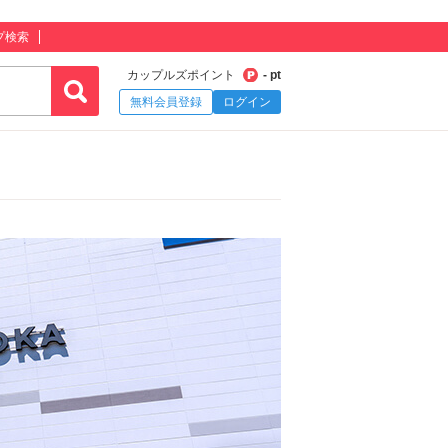
プ検索
カップルズポイント
- pt
無料会員登録
ログイン