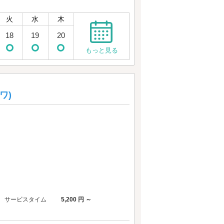
火
水
木
18
19
20
もっと見る
ワ)
サービスタイム
5,200 円 ～