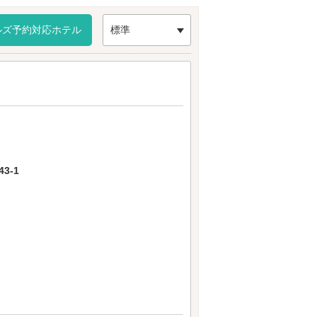
です。
ルズ予約対応ホテル
標準
3-1