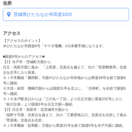
住所
宿泊モーニングリニューアル！！
茨城県ひたちなか市田彦1019
平日のご宿泊の
メンバー様限定
アクセス
【アクセスのポイント】
モーニングとドリンクを特別価格で提
＠ひたちなか市国道6号「ヤマダ電機」の1本裏手側になります。
供いたします。
■国道6号からのアクセス■
【1】水戸市・茨城町方面から
ふわふわスフレパンケーキプレート
日立・高萩方面に進み、「上田彦」交差点を越えて、次の「田彦郵便局」交差
彩り小鉢と焼き鮭の和重膳
点を左手に入り直進。
※ＪＲ常磐線「勝田駅」方面やひたちなか市街地からは県道38号を経て国道6
厚切りミニ食パンモーニングプレート
号に接続。
モーニングビーフカレー
※大洗・鉾田・鹿嶋方面からは国道51号を北上し、「渋井町」を右折で国道6
号へ接続。
※ＪＲ水戸駅北口からは「三の丸一丁目」より日立方面に県道232号に入り、
「枝川立体」より国道6号を日立方面へ接続。
QR決算スタート！
【2】日立市・高萩市・北茨城市方面から
「稲田十字路」交差点を超えて、次の「工業団地入口」交差点を右折して進み
お部屋のTV画面からQRコード決済ができます！
「寄居南」交差点を左折。
キャッシュレス決済サービスができます！！
※ＪＲ常磐線「佐和駅」方面から県道31号を経て国道6号を水戸方面に接続。