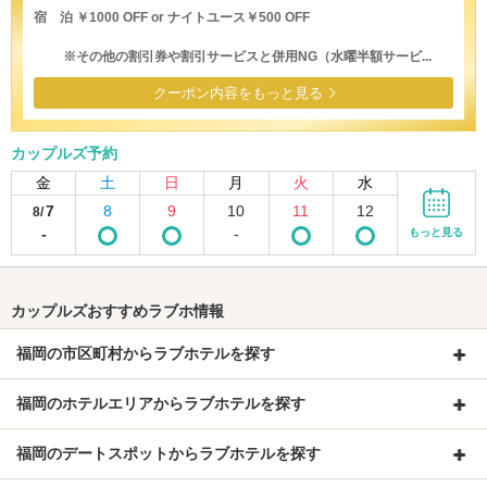
宿 泊 ￥1000 OFF or ナイトユース￥500 OFF
※その他の割引券や割引サービスと併用NG（水曜半額サービ...
クーポン内容をもっと見る
カップルズ予約
金
土
日
月
火
水
7
8
9
10
11
12
8/
-
-
もっと見る
カップルズおすすめラブホ情報
福岡の市区町村からラブホテルを探す
福岡のホテルエリアからラブホテルを探す
福岡のデートスポットからラブホテルを探す