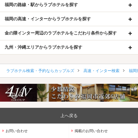
福岡の路線・駅からラブホテルを探す
福岡の高速・インターからラブホテルを探す
金の隈インター周辺のラブホテルをこだわり条件から探す
九州・沖縄エリアからラブホテルを探す
ラブホテル検索・予約ならカップルズ
高速・インター検索
福岡
上へ戻る
お問い合わせ
掲載のお問い合わせ