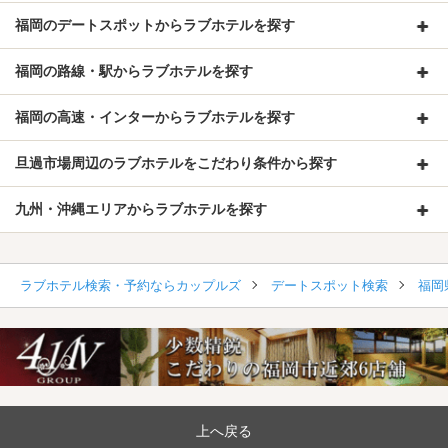
福岡のデートスポットからラブホテルを探す
福岡の路線・駅からラブホテルを探す
福岡の高速・インターからラブホテルを探す
旦過市場周辺のラブホテルをこだわり条件から探す
九州・沖縄エリアからラブホテルを探す
ラブホテル検索・予約ならカップルズ
デートスポット検索
福岡
上へ戻る