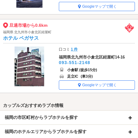
Googleマップで開く
旦過市場から0.6km
福岡県 北九州市小倉北区紺屋町
ホテル ペガサス
口コミ
1 件
福岡県北九州市小倉北区紺屋町14-16
093-551-2148
小倉駅 (徒歩15分)
足立IC
(車3分)
Googleマップで開く
カップルズおすすめラブホ情報
福岡の市区町村からラブホテルを探す
福岡のホテルエリアからラブホテルを探す