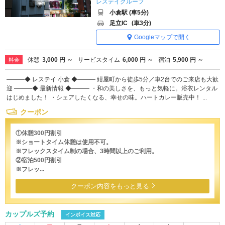
レステイグループ
小倉駅 (車5分)
足立IC
(車3分)
Googleマップで開く
休憩
3,000 円 ～
サービスタイム
6,000 円 ～
宿泊
5,900 円 ～
料金
―――◆ レステイ 小倉 ◆――― 紺屋町から徒歩5分／車2台でのご来店も大歓
迎 ―――◆ 最新情報 ◆――― ・和の美しさを、もっと気軽に。浴衣レンタル
はじめました！ ・シェアしたくなる、幸せの味。ハートカレー販売中！ ...
クーポン
①休憩300円割引
※ショートタイム休憩は使用不可。
※フレックスタイム制の場合、3時間以上のご利用。
②宿泊500円割引
※フレッ...
クーポン内容をもっと見る
カップルズ予約
インボイス対応