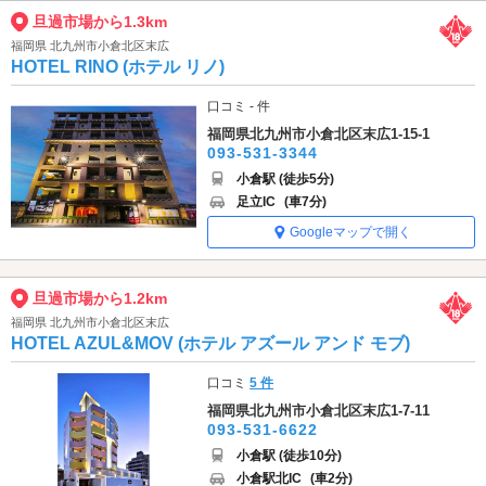
旦過市場から1.3km
福岡県 北九州市小倉北区末広
HOTEL RINO (ホテル リノ)
口コミ - 件
福岡県北九州市小倉北区末広1-15-1
093-531-3344
小倉駅 (徒歩5分)
足立IC
(車7分)
Googleマップで開く
旦過市場から1.2km
福岡県 北九州市小倉北区末広
HOTEL AZUL&MOV (ホテル アズール アンド モブ)
口コミ
5 件
福岡県北九州市小倉北区末広1-7-11
093-531-6622
小倉駅 (徒歩10分)
小倉駅北IC
(車2分)