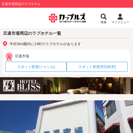
旦過市場周辺のラブホテル
検索
マイメニュー
旦過市場周辺のラブホテル一覧
半径3km圏内に14軒のラブホテルがあります
旦過市場
スポット変更[ジャンル]
スポット変更[市区町村]