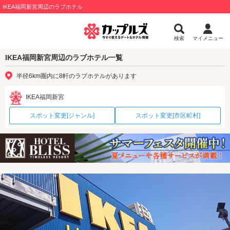
IKEA福岡新宮周辺のラブホテル
検索
マイメニュー
IKEA福岡新宮周辺のラブホテル一覧
半径6km圏内に8軒のラブホテルがあります
IKEA福岡新宮
スポット変更[ジャンル]
スポット変更[市区町村]