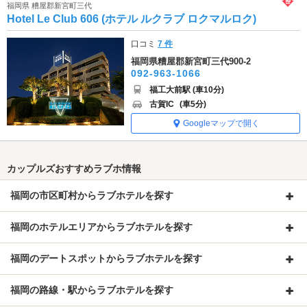
福岡県 糟屋郡新宮町三代
Hotel Le Club 606 (ホテル ルクラブ ロクマルロク)
口コミ
7 件
福岡県糟屋郡新宮町三代900-2
092-963-1066
福工大前駅 (車10分)
古賀IC
(車5分)
Googleマップで開く
カップルズおすすめラブホ情報
福岡の市区町村からラブホテルを探す
福岡のホテルエリアからラブホテルを探す
福岡のデートスポットからラブホテルを探す
福岡の路線・駅からラブホテルを探す