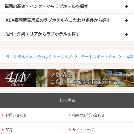
福岡の高速・インターからラブホテルを探す
IKEA福岡新宮周辺のラブホテルをこだわり条件から探す
九州・沖縄エリアからラブホテルを探す
ラブホテル検索・予約ならカップルズ
デートスポット検索
福岡
上へ戻る
お問い合わせ
掲載のお問い合わせ
FAQ
サイトマップ