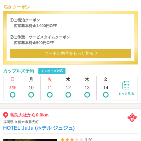
クーポン
①ご宿泊クーポン
客室基本料金1,000円OFF
②ご休憩・サービスタイムクーポン
客室基本料金500円OFF
クーポン内容をもっと見る
カップルズ予約
インボイス対応
日
月
火
水
木
金
9
10
11
12
13
14
8/
もっと見る
高良大社から6.0km
福岡県 久留米市藤光町
HOTEL JuJu (ホテル ジュジュ)
5つ星のうち3
3.20