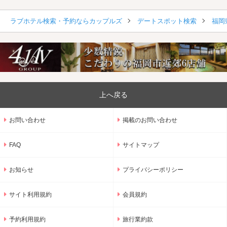
ラブホテル検索・予約ならカップルズ
デートスポット検索
福岡
上へ戻る
お問い合わせ
掲載のお問い合わせ
FAQ
サイトマップ
お知らせ
プライバシーポリシー
サイト利用規約
会員規約
予約利用規約
旅行業約款