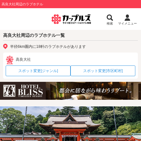
高良大社周辺のラブホテル
検索
マイメニュー
高良大社周辺のラブホテル一覧
半径6km圏内に18軒のラブホテルがあります
高良大社
スポット変更[ジャンル]
スポット変更[市区町村]