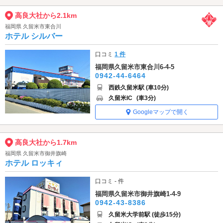
高良大社から2.1km
福岡県 久留米市東合川
ホテル シルバー
口コミ
1 件
福岡県久留米市東合川6-4-5
0942-44-6464
西鉄久留米駅 (車10分)
久留米IC
(車3分)
Googleマップで開く
高良大社から1.7km
福岡県 久留米市御井旗崎
ホテル ロッキィ
口コミ - 件
福岡県久留米市御井旗崎1-4-9
0942-43-8386
久留米大学前駅 (徒歩15分)