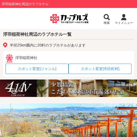
浮羽稲荷神社周辺のラブホテル
検索
マイメニュー
浮羽稲荷神社周辺のラブホテル一覧
半径25km圏内に20軒のラブホテルがあります
浮羽稲荷神社
スポット変更[ジャンル]
スポット変更[市区町村]