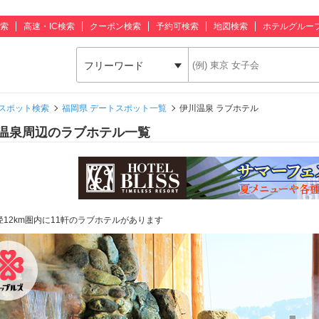
索
高速・IC検索
クーポン検索
予約可検索
地図検索
ホテルグルー
フリーワード
スポット検索
福岡県 デートスポット一覧
伊川温泉 ラブホテル
温泉周辺のラブホテル一覧
径12km圏内に11軒のラブホテルがあります