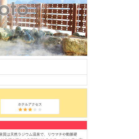
ホテルアクセス
。泉質は天然ラジウム温泉で、リウマチや動脈硬