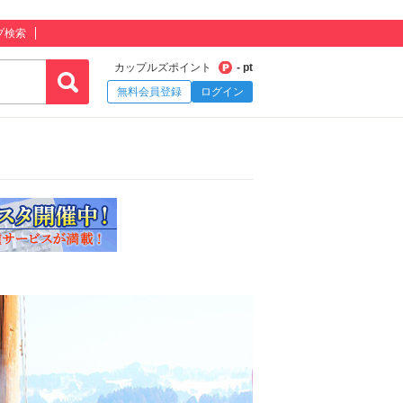
プ検索
カップルズポイント
- pt
無料会員登録
ログイン