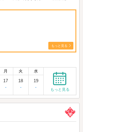
もっと見る
月
火
水
17
18
19
-
-
-
もっと見る