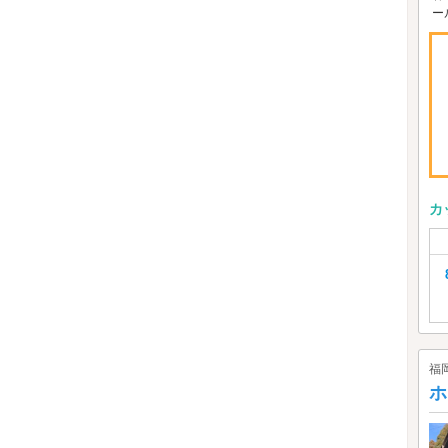
ー
カ
福
ホ