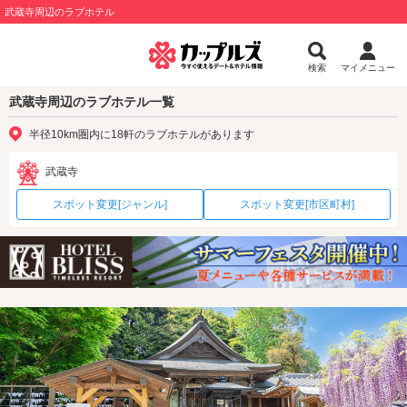
武蔵寺周辺のラブホテル
検索
マイメニュー
武蔵寺周辺のラブホテル一覧
半径10km圏内に18軒のラブホテルがあります
武蔵寺
スポット変更[ジャンル]
スポット変更[市区町村]