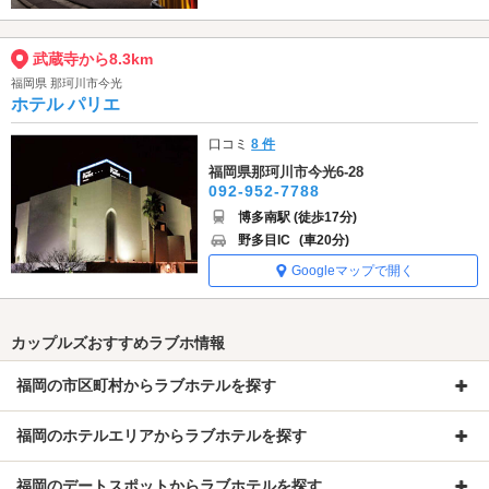
武蔵寺から8.3km
福岡県 那珂川市今光
ホテル パリエ
口コミ
8 件
福岡県那珂川市今光6-28
092-952-7788
博多南駅 (徒歩17分)
野多目IC
(車20分)
Googleマップで開く
カップルズおすすめラブホ情報
福岡の市区町村からラブホテルを探す
福岡のホテルエリアからラブホテルを探す
福岡のデートスポットからラブホテルを探す