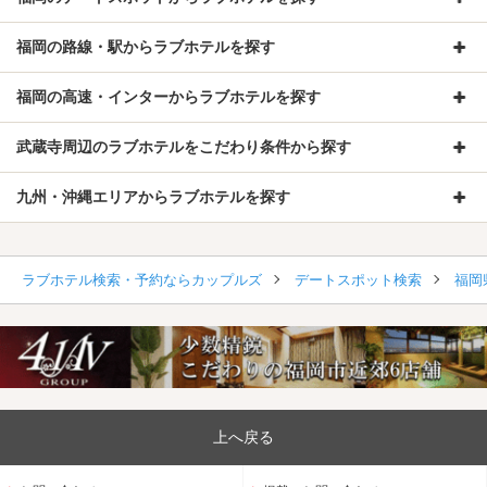
福岡の路線・駅からラブホテルを探す
福岡の高速・インターからラブホテルを探す
武蔵寺周辺のラブホテルをこだわり条件から探す
九州・沖縄エリアからラブホテルを探す
ラブホテル検索・予約ならカップルズ
デートスポット検索
福岡
上へ戻る