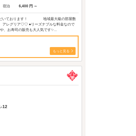
宿泊
6,400 円 ～
ただいております！ 地域最大級の部屋数
ア♡♡ ●リーズナブルな料金なので
、お寿司の販売も大人気です✨...
もっと見る
-12