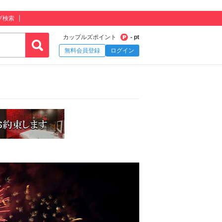
プ検索
カップルズポイント
- pt
無料会員登録
ログイン