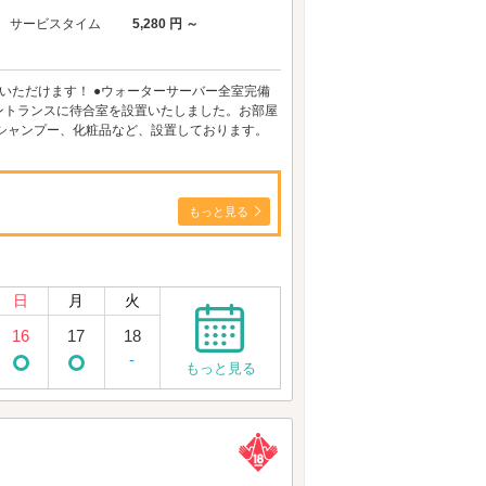
サービスタイム
5,280 円 ～
みいただけます！ ●ウォーターサーバー全室完備
館エントランスに待合室を設置いたしました。お部屋
シャンプー、化粧品など、設置しております。
もっと見る
日
月
火
16
17
18
-
もっと見る