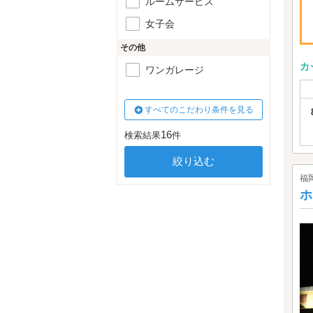
ルームサービス
女子会
その他
カ
ワンガレージ
すべてのこだわり条件を見る
16
検索結果
件
福
ホ