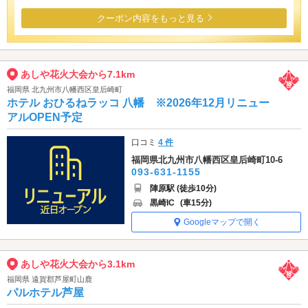
クーポン内容をもっと見る
あしや花火大会から7.1km
福岡県 北九州市八幡西区皇后崎町
ホテル おひるねラッコ 八幡 ※2026年12月リニュー
アルOPEN予定
口コミ
4 件
福岡県北九州市八幡西区皇后崎町10-6
093-631-1155
陣原駅 (徒歩10分)
黒崎IC
(車15分)
Googleマップで開く
あしや花火大会から3.1km
福岡県 遠賀郡芦屋町山鹿
パルホテル芦屋