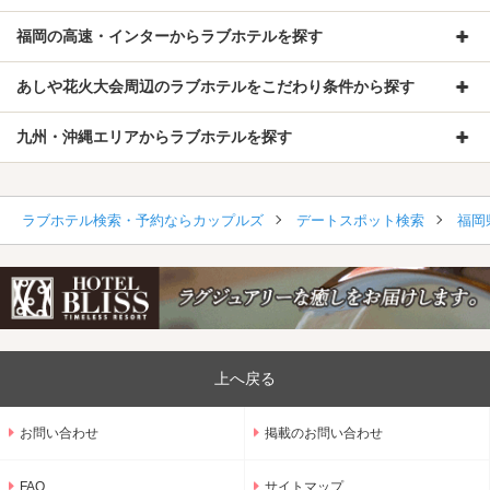
福岡の高速・インターからラブホテルを探す
あしや花火大会周辺のラブホテルをこだわり条件から探す
九州・沖縄エリアからラブホテルを探す
ラブホテル検索・予約ならカップルズ
デートスポット検索
福岡
上へ戻る
お問い合わせ
掲載のお問い合わせ
FAQ
サイトマップ