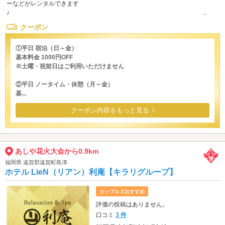
ーなどがレンタルできます
♪ ...
クーポン
①平日 宿泊（日～金）
基本料金 1000円OFF
※土曜・祝前日はご利用いただけません
②平日 ノータイム・休憩（月～金）
基...
クーポン内容をもっと見る
あしや花火大会から0.9km
福岡県 遠賀郡遠賀町島津
ホテル LieN（リアン）利庵【キラリグループ】
カップルズおすすめ
評価の投稿はありません。
口コミ
3 件