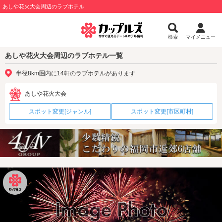
あしや花火大会周辺のラブホテル
検索
マイメニュー
あしや花火大会周辺のラブホテル一覧
半径8km圏内に14軒のラブホテルがあります
あしや花火大会
スポット変更[ジャンル]
スポット変更[市区町村]