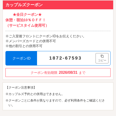
カップルズクーポン
★全日クーポン★
休憩・宿泊10％ＯＦＦ！
（サービスタイム使用可）
※ご入室後フロントにクーポンIDをお伝えください。
※メンバーズカードとの併用不可
※他の割引との併用不可
1872-67593
クーポンID
コピー
2026/08/31
クーポン有効期限
まで
【クーポン注意事項】
※カップルズ予約との併用はできません。
※クーポンごとに条件が異なりますので、必ず利用条件をご確認くださ
い。