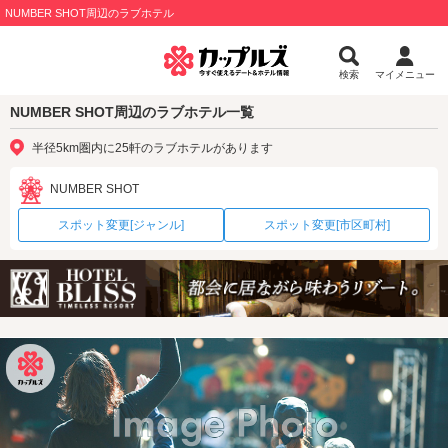
NUMBER SHOT周辺のラブホテル
検索
マイメニュー
NUMBER SHOT周辺のラブホテル一覧
半径5km圏内に25軒のラブホテルがあります
NUMBER SHOT
スポット変更[ジャンル]
スポット変更[市区町村]