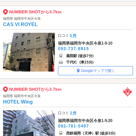
NUMBER SHOTから3.7km
福岡県 福岡市中央区今泉
CAS VI ROYEL
口コミ
5 件
福岡県福岡市中央区今泉1-9-10
092-737-8815
薬院駅 (徒歩7分)
千代IC
(車15分)
Googleマップで開く
NUMBER SHOTから3.7km
福岡県 福岡市中央区今泉
HOTEL Wing
口コミ
3 件
福岡県福岡市中央区今泉1-9-20
092-781-5497
西鉄福岡（天神）駅 (徒歩3分)