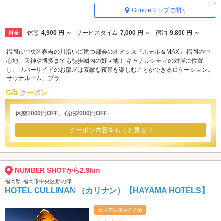
Googleマップで開く
休憩
4,900 円 ～
サービスタイム
7,000 円 ～
宿泊
9,800 円 ～
料金
福岡市中央区春吉の川沿いに建つ都会のオアシス『ホテル＆MAX』 福岡の中
心地、天神や博多までも徒歩圏内の好立地！ キャナルシティの対岸に位置
し、リバーサイドのお部屋は素敵な夜景を楽しむことができるロケーション。
サウナルーム、ブラ...
クーポン
休憩1000円OFF、宿泊2000円OFF
クーポン内容をもっと見る
NUMBER SHOTから2.9km
福岡県 福岡市中央区那の津
HOTEL CULLINAN （カリナン）【HAYAMA HOTELS】
カップルズおすすめ