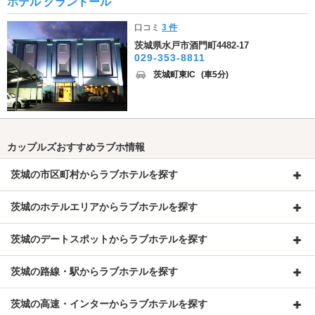
ホテル グランドール
口コミ
3 件
茨城県水戸市酒門町4482-17
029-353-8811
茨城町東IC
(車5分)
カップルズおすすめラブホ情報
茨城の市区町村からラブホテルを探す
茨城のホテルエリアからラブホテルを探す
茨城のデートスポットからラブホテルを探す
茨城の路線・駅からラブホテルを探す
茨城の高速・インターからラブホテルを探す